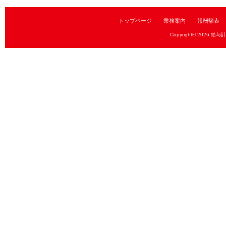
トップページ
業務案内
報酬額表
Copyright© 2026
給与計